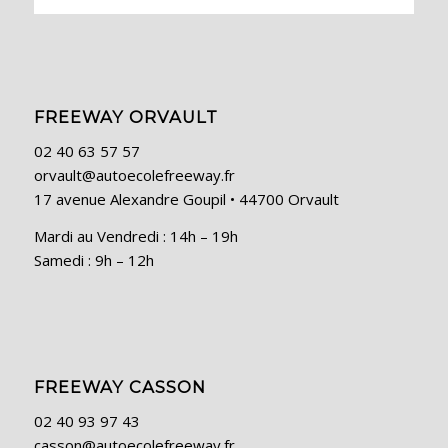
FREEWAY ORVAULT
02 40 63 57 57
orvault@autoecolefreeway.fr
17 avenue Alexandre Goupil • 44700 Orvault
Mardi au Vendredi : 14h – 19h
Samedi : 9h – 12h
FREEWAY CASSON
02 40 93 97 43
casson@autoecolefreeway.fr