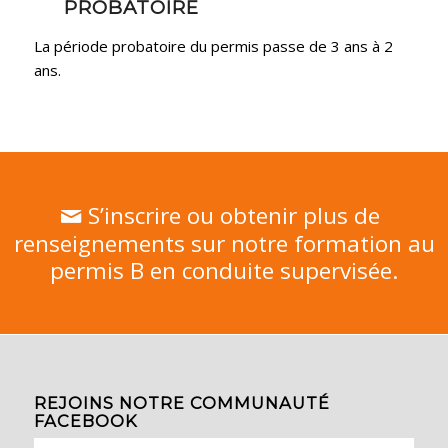
PROBATOIRE
La période probatoire du permis passe de 3 ans à 2
ans.
S’inscrire ou obtenir plus de
renseignements sur notre formation au
permis B en conduite supervisée.
REJOINS NOTRE COMMUNAUTÉ
FACEBOOK